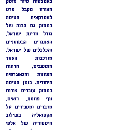
באמצעות סיור מוסק
האורח מקבל פרט
לאטרקצית הטיסה
במסוק גם הבנה של
גודל מדינת ישראל,
האתגרים הבטחוניים
והכלכלים של ישראל,
מורכבות האזור
התושבים, הדתות
השונות והגאוגרפיה
היחודית. בזמן הטיסה
במסוק עוברים צורות
נוף שונות, רואים,
מדברים ומסבירים על
אקטואליה בשילוב
היסטוריה של אלפי